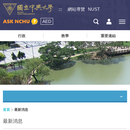
:::
網站導覽
NUST
AED
行政
教學
重要連結
首頁
最新消息
最新消息