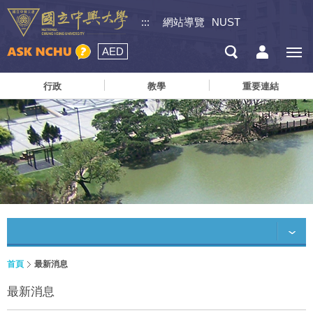
:::
網站導覽
NUST
AED
行政
教學
重要連結
首頁
最新消息
最新消息