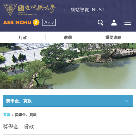
:::
網站導覽
NUST
AED
行政
教學
重要連結
獎學金。貸款
首頁
獎學金。貸款
獎學金。貸款