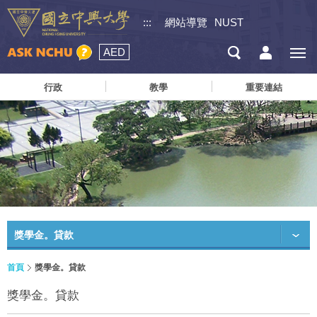
:::
網站導覽
NUST
AED
行政
教學
重要連結
獎學金。貸款
首頁
獎學金。貸款
獎學金。貸款