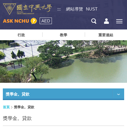
:::
網站導覽
NUST
AED
行政
教學
重要連結
獎學金。貸款
首頁
獎學金。貸款
獎學金。貸款