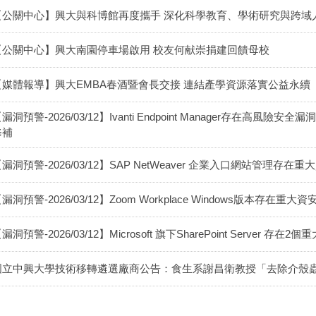
【公關中心】興大與科博館再度攜手 深化科學教育、學術研究與跨域
【公關中心】興大南園停車場啟用 校友何献崇捐建回饋母校
【媒體報導】興大EMBA春酒暨會長交接 連結產學資源落實公益永續
漏洞預警-2026/03/12】Ivanti Endpoint Manager存在高風險安全
修補
漏洞預警-2026/03/12】SAP NetWeaver 企業入口網站管理存在重大資
漏洞預警-2026/03/12】Zoom Workplace Windows版本存在重大資安漏
漏洞預警-2026/03/12】Microsoft 旗下SharePoint Server 存在
國立中興大學技術移轉遴選廠商公告：食生系謝昌衛教授「去除介殼