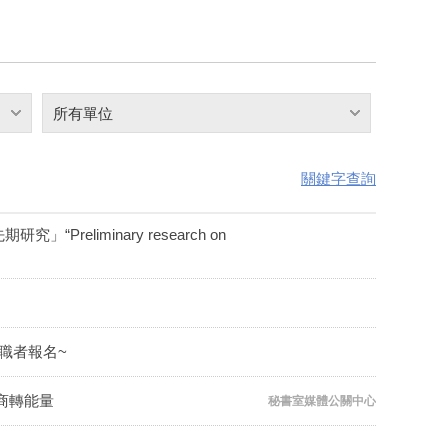
所有單位
關鍵字查詢
“Preliminary research on
職者報名~
商轉能量
秘書室媒體公關中心