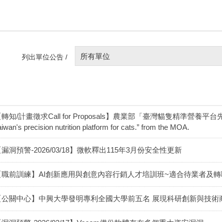
所有單位
列出單位公告 /
轉知/計畫徵求Call for Proposals】農業部「臺灣貓隻精準營養平台先期研究」
aiwan's precision nutrition platform for cats.” from the MOA.
漏洞預警-2026/03/18】微軟釋出115年3月份安全性更新
【職前訓練】AI創新應用與創意內容行銷人才培訓班~適合待業者及轉
【公關中心】中興大學發明專利全國大學前五名 展現科研創新與技術