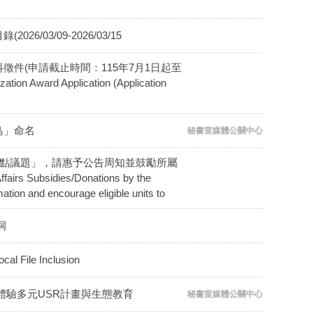
6/03/09-2026/03/15
用資料徵件(申請截止時間：115年7月1日起至
ion Award Application (Application
鳥」命名
秘書室媒體公關中心
重點議題」，請惠予公告周知並鼓勵所屬
airs Subsidies/Donations by the
ation and encourage eligible units to
洞
le Inclusion
體驗多元USR計畫與生態教育
秘書室媒體公關中心