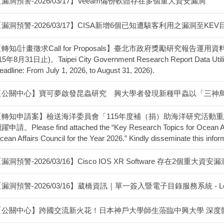
漏洞預警-2026/03/17】Veeam備份軟體存在多個重大資安漏洞
漏洞預警-2026/03/17】CISA新增6個已知遭駭客利用之漏洞至KEV目錄(202
轉知/計畫徵求Call for Proposals】臺北市政府獎勵研究報告運
15年8月31日止)。Taipei City Government Research Report Data Utilizat
eadline: From July 1, 2026, to August 31, 2026).
【公關中心】寶可夢啟發昆蟲研究 興大學者發現新種甲蟲以「三神
【轉知申請案】檢送海洋委員會「115年度補（捐）助海洋研究活動
躍申請。Please find attached the “Key Research Topics for Ocean Aff
cean Affairs Council for the Year 2026.” Kindly disseminate this inform
漏洞預警-2026/03/16】Cisco IOS XR Software 存在2個重大資安漏
漏洞預警-2026/03/16】葳橋資訊｜單一簽入暨電子目錄服務系統 - Local Fi
【公關中心】跨國交流新火花！日本神戶大學師生蒞臨中興大學 深度