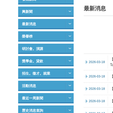
最新消息
興新聞
最新消息
榮譽榜
研討會。演講
【
獎學金。貸款
2026-03-18
T
招生。徵才。就業
【
2026-03-18
活動消息
2026-03-18
最近一周新聞
2026-03-18
歷史消息查詢