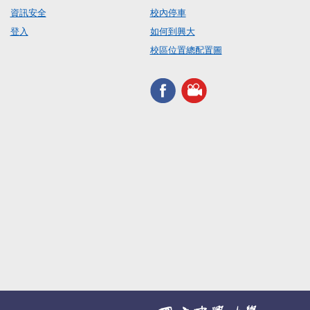
資訊安全
校內停車
登入
如何到興大
校區位置總配置圖