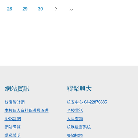
28
29
30
網站資訊
聯繫興大
校園智財網
校安中心 04-22870885
本校個人資料保護與管理
全校電話
RSS訂閱
人員查詢
網站導覽
校務建言系統
隱私聲明
失物招領