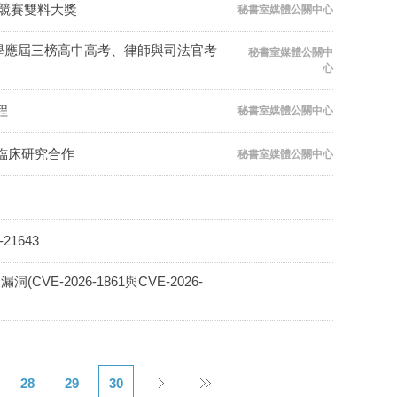
創意競賽雙料大獎
秘書室媒體公關中心
學應屆三榜高中高考、律師與司法官考
秘書室媒體公關中
心
程
秘書室媒體公關中心
臨床研究合作
秘書室媒體公關中心
21643
VE-2026-1861與CVE-2026-
28
29
30