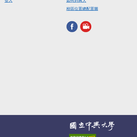
登入
如何到興大
校區位置總配置圖