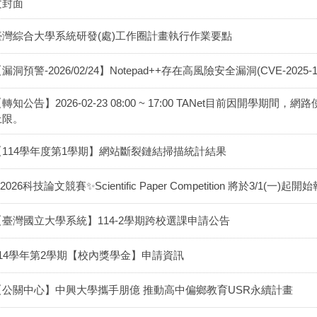
文封面
臺灣綜合大學系統研發(處)工作圈計畫執行作業要點
漏洞預警-2026/02/24】Notepad++存在高風險安全漏洞(CVE-202
轉知公告】2026-02-23 08:00 ~ 17:00 TANet目前因開
上限。
【114學年度第1學期】網站斷裂鏈結掃描統計結果
2026科技論文競賽✨Scientific Paper Competition 將於3/1(一)起開
【臺灣國立大學系統】114-2學期跨校選課申請公告
114學年第2學期【校內獎學金】申請資訊
【公關中心】中興大學攜手朋億 推動高中偏鄉教育USR永續計畫