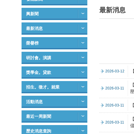
最新消息
興新聞
最新消息
榮譽榜
研討會。演講
2026-03-12
獎學金。貸款
【
招生。徵才。就業
2026-03-11
壓
活動消息
2026-03-11
最近一周新聞
【
2026-03-11
歷史消息查詢