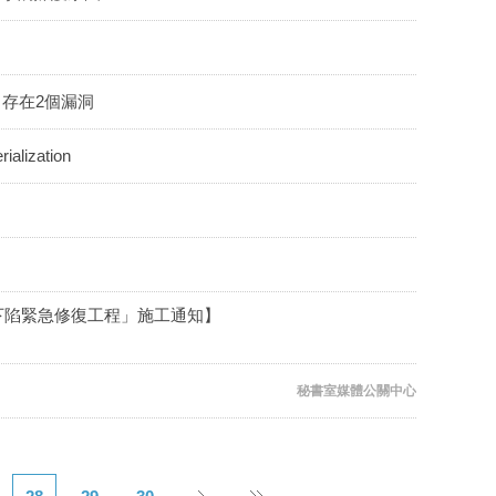
t - 存在2個漏洞
lization
地基下陷緊急修復工程」施工通知】
秘書室媒體公關中心