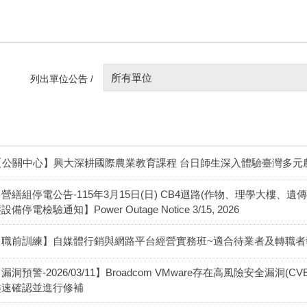
所有單位
列出單位公告 /
【公關中心】興大深耕國際農業教育課程 台日師生深入體驗臺灣多元
營繕組停電公告-115年3月15日(日) CB4迴路(作物、理學大樓、
設備停電檢驗通知】Power Outage Notice 3/15, 2026
【職前訓練】自媒體行銷與網路平台經營實務班~適合待業者及轉職者
漏洞預警-2026/03/11】Broadcom VMware存在高風險安全漏洞(CVE-20
儘速確認並進行修補