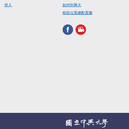
登入
如何到興大
校區位置總配置圖