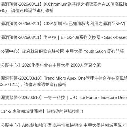
漏洞預警-2026/03/11】以Chromium為基礎之瀏覽器存在10個高風險安全漏
545)，請儘速確認並進行修補
漏洞預警-2026/03/11】CISA新增7個已知遭駭客利用之漏洞至KEV目錄(202
漏洞預警-2026/03/11】尚科技｜EHG2408系列交換器 - Stack-based Buf
公關中心】政府就業服務進駐校園 中興大學 Youth Salon 暖心開張
【公關中心】2026化學年會在中興大學 2000人齊聚交流
漏洞預警-2026/03/10】Trend Micro Apex One管理主控台存在高風險
025-71211)，請儘速確認並進行修補
漏洞預警-2026/03/10】一等一科技｜U-Office Force - Insecure Deseria
【114-2 專業領域微課程】解鎖你的跨域技能！
【公關中心】AI智慧加強守備 蟲害情蒐快狠準 中興大學跨領域團隊 