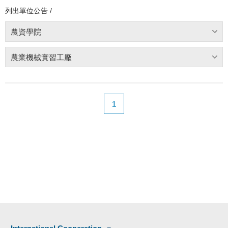
列出單位公告 /
農資學院
農業機械實習工廠
1