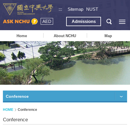
:::
Sitemap
NUST
AED
Admissions
Home
About NCHU
Map
Conference
HOME
Conference
Conference