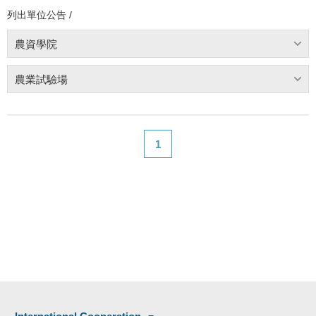
列出單位公告 /
農資學院
農業試驗場
1