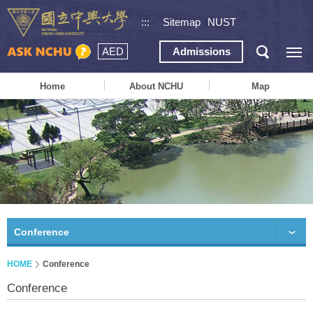
:::
Sitemap
NUST
AED
Admissions
Home
About NCHU
Map
Conference
HOME
Conference
Conference