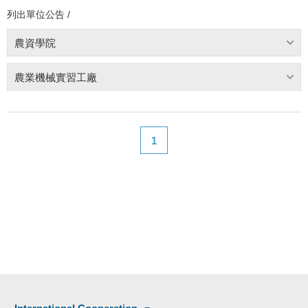
列出單位公告 /
農資學院
農業機械實習工廠
1