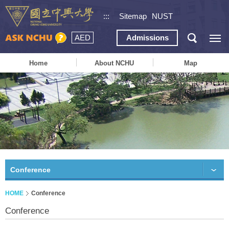
:::
Sitemap
NUST
AED
Admissions
Home
About NCHU
Map
Conference
HOME
Conference
Conference