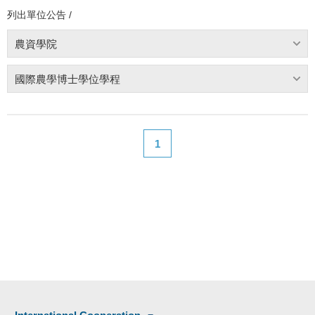
列出單位公告 /
農資學院
國際農學博士學位學程
1