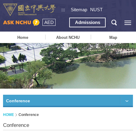
:::
Sitemap
NUST
AED
Admissions
Home
About NCHU
Map
Conference
HOME
Conference
Conference