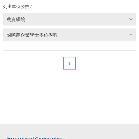
列出單位公告 /
農資學院
國際農企業學士學位學程
1