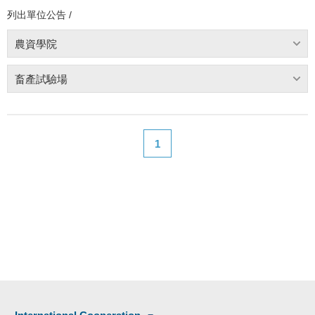
列出單位公告 /
農資學院
畜產試驗場
1