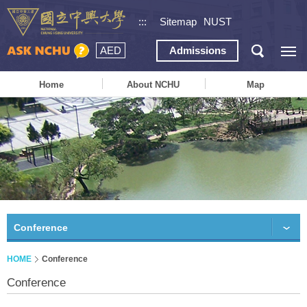
:::
Sitemap
NUST
AED
Admissions
Home
About NCHU
Map
Conference
HOME
Conference
Conference