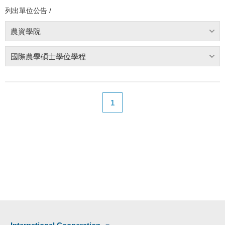
列出單位公告 /
農資學院
國際農學碩士學位學程
1