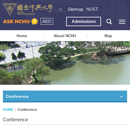
:::
Sitemap
NUST
AED
Admissions
Home
About NCHU
Map
Conference
HOME
Conference
Conference