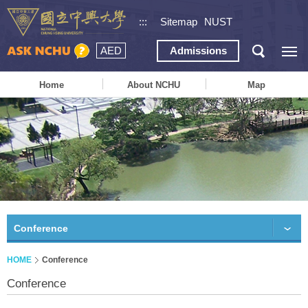
:::
Sitemap
NUST
AED
Admissions
Home
About NCHU
Map
Conference
HOME
Conference
Conference