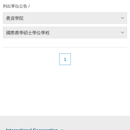
列出單位公告 /
農資學院
國際農學碩士學位學程
1