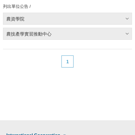
列出單位公告 /
農資學院
農技產學實習推動中心
1