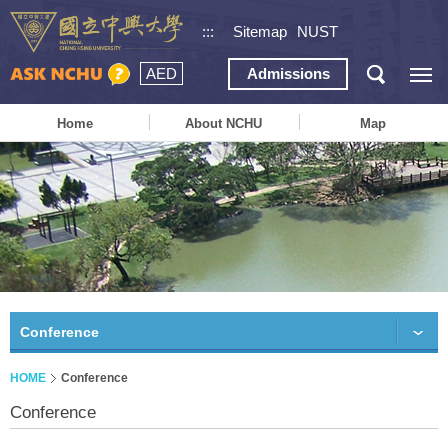
:::
Sitemap
NUST
AED
Admissions
Home
About NCHU
Map
Conference
HOME
Conference
Conference