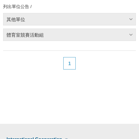
列出單位公告 /
其他單位
體育室競賽活動組
1