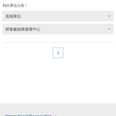
列出單位公告 /
其他單位
研發處校務發展中心
1