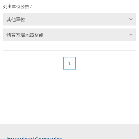
列出單位公告 /
其他單位
體育室場地器材組
1