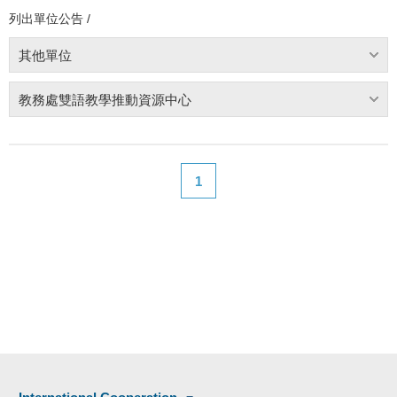
列出單位公告 /
其他單位
教務處雙語教學推動資源中心
1