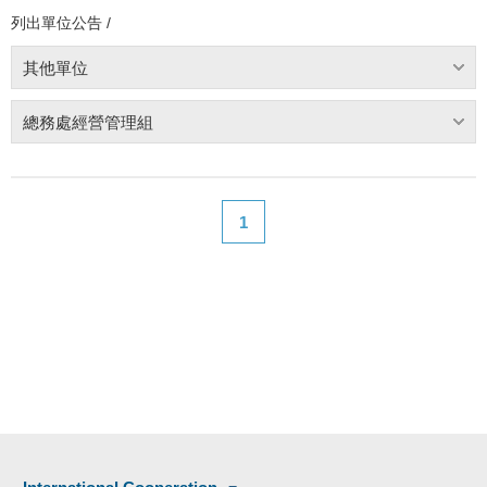
列出單位公告 /
其他單位
總務處經營管理組
1