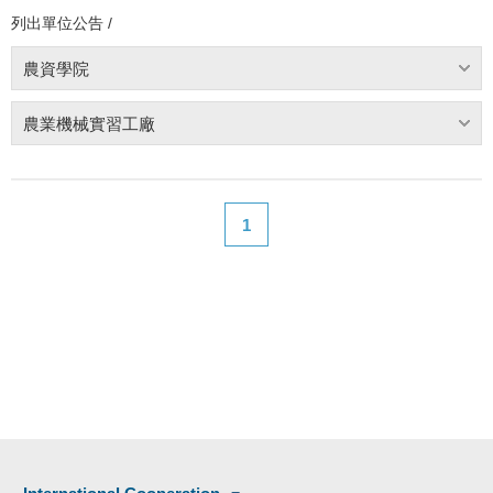
列出單位公告 /
農資學院
農業機械實習工廠
1