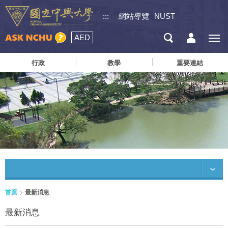
:::
網站導覽
NUST
AED
行政
教學
重要連結
首頁
最新消息
最新消息