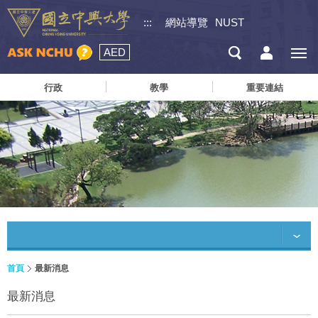
:::
網站導覽
NUST
AED
行政
教學
重要連結
首頁
最新消息
最新消息