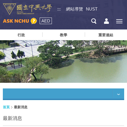
:::
網站導覽
NUST
AED
行政
教學
重要連結
首頁
最新消息
最新消息