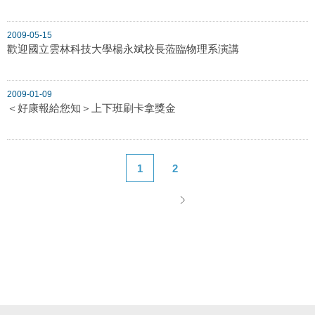
2009-05-15
歡迎國立雲林科技大學楊永斌校長蒞臨物理系演講
2009-01-09
＜好康報給您知＞上下班刷卡拿獎金
1
2