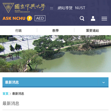
:::
網站導覽
NUST
AED
行政
教學
重要連結
最新消息
首頁
最新消息
最新消息