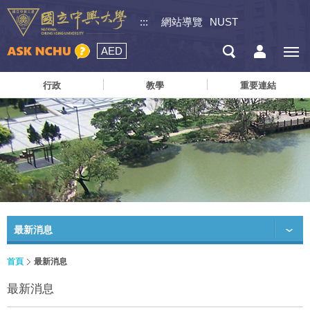
:::
網站導覽
NUST
AED
行政
教學
重要連結
最新消息
首頁
最新消息
最新消息