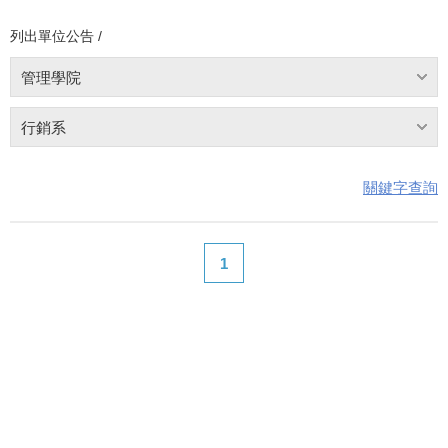
列出單位公告 /
管理學院
行銷系
關鍵字查詢
1