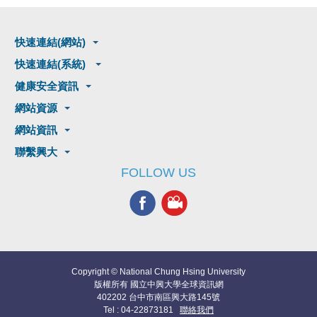
快速連結(網站)
快速連結(系統)
健康安全資訊
網站資源
網站資訊
聯繫興大
FOLLOW US
Copyright © National Chung Hsing University
版權所有 國立中興大學全球資訊網
402202 台中市南區興大路145號
Tel : 04-22873181
聯絡我們