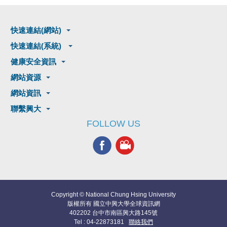
快速連結(網站)
快速連結(系統)
健康安全資訊
網站資源
網站資訊
聯繫興大
FOLLOW US
Copyright © National Chung Hsing University
版權所有 國立中興大學全球資訊網
402202 台中市南區興大路145號
Tel : 04-22873181
聯絡我們