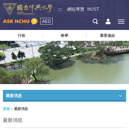
:::
網站導覽
NUST
AED
行政
教學
重要連結
最新消息
首頁
最新消息
最新消息