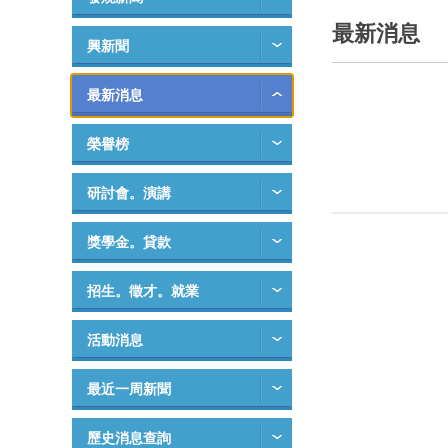
最新消息
興新聞
最新消息
榮譽榜
研討會。演講
獎學金。貸款
招生。徵才。就業
活動消息
最近一周新聞
歷史消息查詢