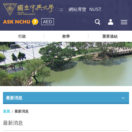
:::
網站導覽
NUST
AED
行政
教學
重要連結
最新消息
首頁
最新消息
最新消息