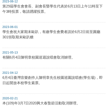
2023-06-12
第29屆學生會會長、副會長暨學生代表於6月13日上午11時至下
午3時投票，敬請踴躍投票。
2023-06-01
學生會祝大家期末歐趴，有繳學生會費者請於6月2日前至圓廳
301領取期末歐趴糖
2021-05-13
有關6月4日陳明章校園巡迴說唱會取消辧理。
2021-04-12
6月4日臺灣音樂創作人陳明章先生校園巡園說唱會(學生場)，即
日起開放本校學生索票。
2020-02-21
本(109)年3月7日2020興大春蟄節活動取消辦理。