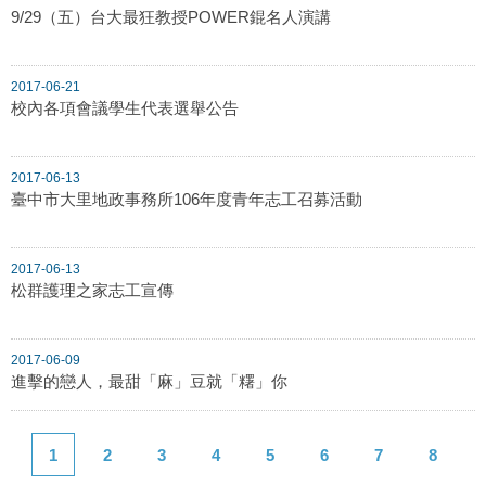
9/29（五）台大最狂教授POWER錕名人演講
2017-06-21
校內各項會議學生代表選舉公告
2017-06-13
臺中市大里地政事務所106年度青年志工召募活動
2017-06-13
松群護理之家志工宣傳
2017-06-09
進擊的戀人，最甜「麻」豆就「糬」你
1
2
3
4
5
6
7
8