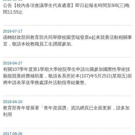
公告【校內各項會議學生代表遴選】即日起報名時間至8/8(三)晚
間11:59止
2018-07-17
函轉財政部與教育部共同舉辦校園雲端發票e起來競賽活動相關事
宜，敬請本校教職員工生踴躍參加。
2018-04-27
有關107學年度第1學期大學校院學生申請出國參加國際性學術技
藝能競賽經費補助案，敬請各系所於本(107)年5月25日(星期五)前
將申請表單送學務處課外活動指導組彙整。
2018-04-10
教育部青年發展署「青年資源讚」資訊網頁已全面更新，請多加
利用
2017-09-26