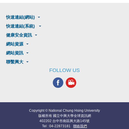
快速連結(網站)
快速連結(系統)
健康安全資訊
網站資源
網站資訊
聯繫興大
FOLLOW US
Copyright © National Chung Hsing University
版權所有 國立中興大學全球資訊網
402202 台中市南區興大路145號
Tel : 04-22873181
聯絡我們