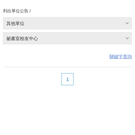
列出單位公告 /
其他單位
祕書室校友中心
關鍵字查詢
1