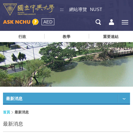
:::
網站導覽
NUST
AED
行政
教學
重要連結
最新消息
首頁
最新消息
最新消息