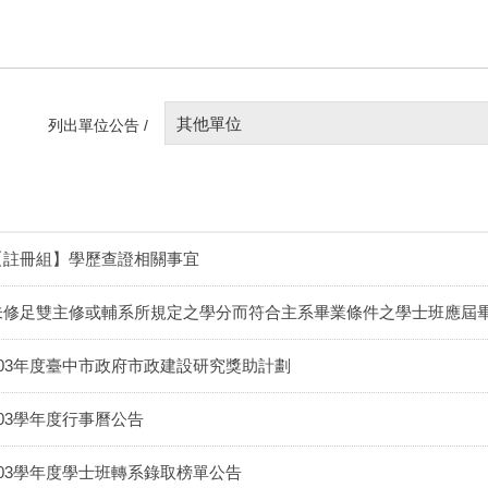
其他單位
列出單位公告 /
【註冊組】學歷查證相關事宜
未修足雙主修或輔系所規定之學分而符合主系畢業條件之學士班應屆
103年度臺中市政府市政建設研究獎助計劃
103學年度行事曆公告
103學年度學士班轉系錄取榜單公告