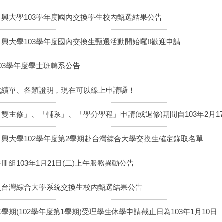
中興大學103學年度國內交換學生校內甄選結果公告
中興大學103學年度國內交換生甄選活動開始囉!!歡迎申請
103學年度學士班轉系公告
成績單、各類證明，現在可以線上申請囉！
「雙主修」、「輔系」、「學分學程」申請(或退修)期間自103年2月1
中興大學102學年度第2學期赴台灣綜合大學交換生確定錄取名單
註冊組103年1月21日(二)上午服務異動公告
赴台灣綜合大學系統交換生校內甄選結果公告
本學期(102學年度第1學期)受理學生休學申請截止日為103年1月10日