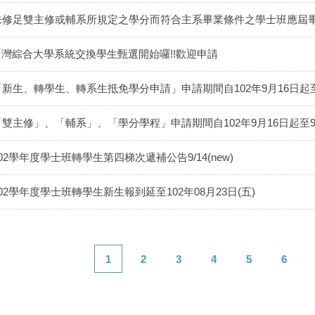
未修足雙主修或輔系所規定之學分而符合主系畢業條件之學士班應屆
台灣綜合大學系統交換學生甄選開始囉!!歡迎申請
「新生、轉學生、轉系生抵免學分申請」申請期間自102年9月16日起至
「雙主修」、「輔系」、「學分學程」申請期間自102年9月16日起至9
02學年度學士班轉學生第四梯次遞補公告9/14(new)
102學年度學士班轉學生新生報到延至102年08月23日(五)
1
2
3
4
5
6