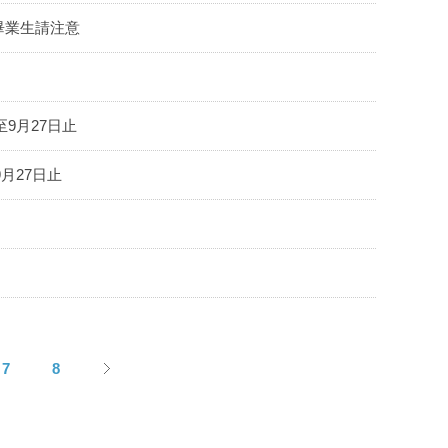
畢業生請注意
9月27日止
月27日止
7
8