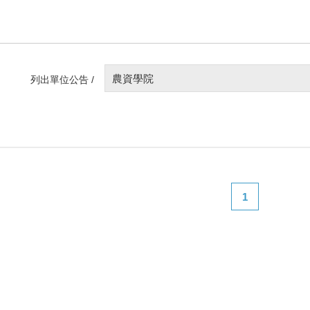
農資學院
列出單位公告 /
1