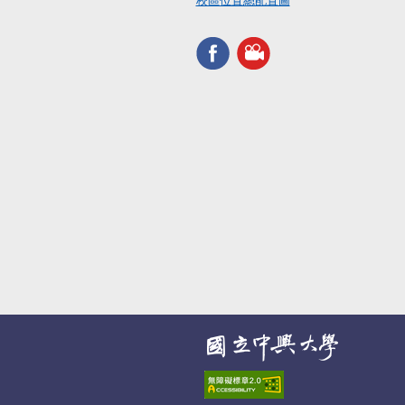
校區位置總配置圖