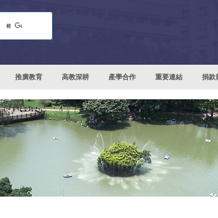
推廣教育
高教深耕
產學合作
重要連結
捐款