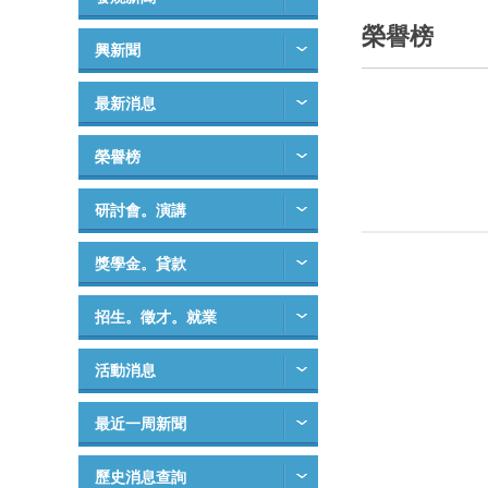
榮譽榜
興新聞
最新消息
榮譽榜
研討會。演講
獎學金。貸款
招生。徵才。就業
活動消息
最近一周新聞
歷史消息查詢