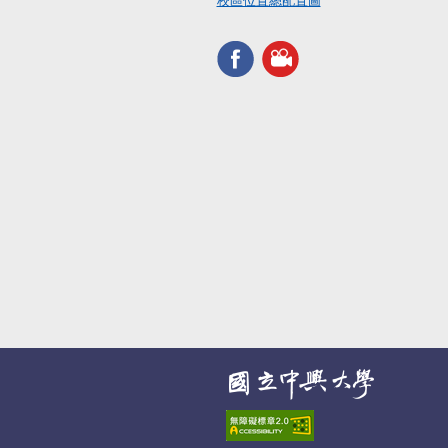
校區位置總配置圖