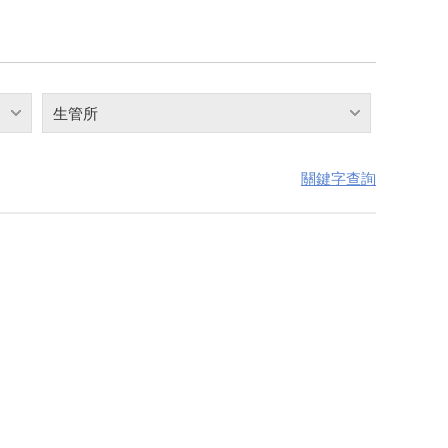
生管所
關鍵字查詢