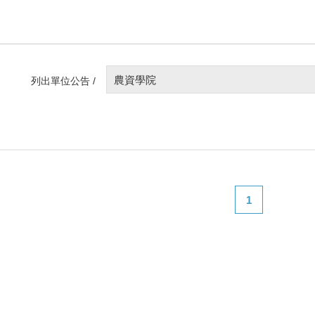
農資學院
列出單位公告 /
1