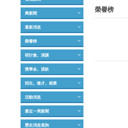
榮譽榜
興新聞
最新消息
榮譽榜
研討會。演講
獎學金。貸款
招生。徵才。就業
活動消息
最近一周新聞
歷史消息查詢