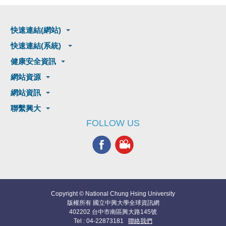
快速連結(網站)
快速連結(系統)
健康安全資訊
網站資源
網站資訊
聯繫興大
FOLLOW US
Copyright © National Chung Hsing University
版權所有 國立中興大學全球資訊網
402202 台中市南區興大路145號
Tel : 04-22873181
聯絡我們