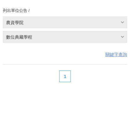
列出單位公告 /
農資學院
數位典藏學程
關鍵字查詢
1