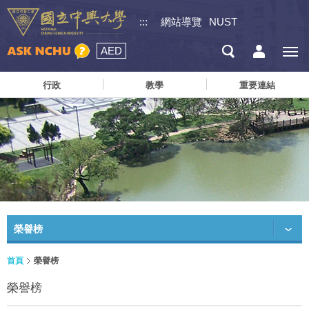
:::
網站導覽
NUST
AED
行政
教學
重要連結
榮譽榜
首頁
榮譽榜
榮譽榜