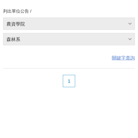
列出單位公告 /
農資學院
森林系
關鍵字查詢
1