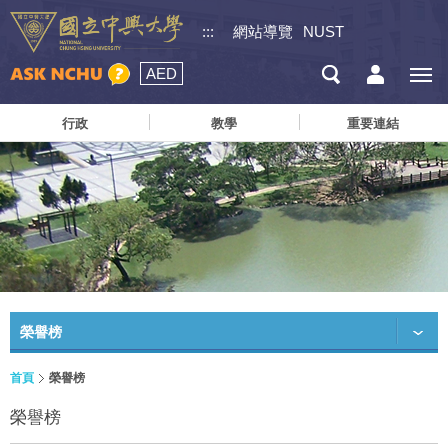
:::
網站導覽
NUST
AED
行政
教學
重要連結
榮譽榜
首頁
榮譽榜
榮譽榜