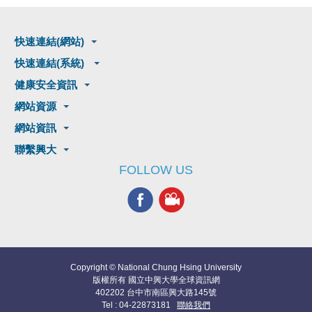
快速連結(網站)
快速連結(系統)
健康安全資訊
網站資源
網站資訊
聯繫興大
FOLLOW US
Copyright © National Chung Hsing University
版權所有 國立中興大學全球資訊網
402202 台中市南區興大路145號
Tel : 04-22873181
聯絡我們