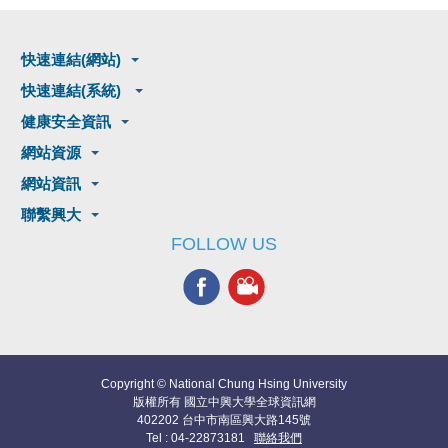
快速連結(網站)
快速連結(系統)
健康安全資訊
網站資源
網站資訊
聯繫興大
FOLLOW US
Copyright © National Chung Hsing University
版權所有 國立中興大學全球資訊網
402202 台中市南區興大路145號
Tel : 04-22873181
聯絡我們