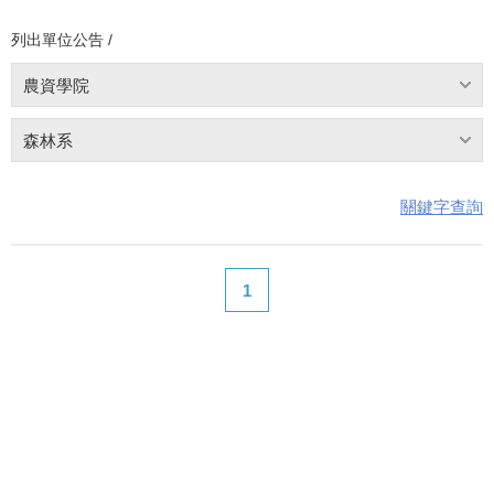
列出單位公告 /
農資學院
森林系
關鍵字查詢
1