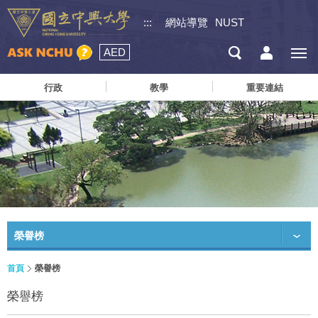
:::
網站導覽
NUST
AED
行政
教學
重要連結
榮譽榜
首頁
榮譽榜
榮譽榜