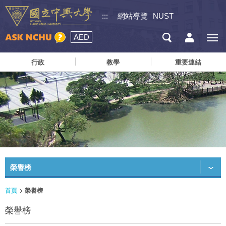
:::
網站導覽
NUST
AED
行政
教學
重要連結
榮譽榜
首頁
榮譽榜
榮譽榜