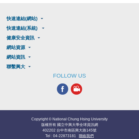
快速連結(網站)
快速連結(系統)
健康安全資訊
網站資源
網站資訊
聯繫興大
FOLLOW US
Copyright © National Chung Hsing University
版權所有 國立中興大學全球資訊網
402202 台中市南區興大路145號
Tel : 04-22873181
聯絡我們