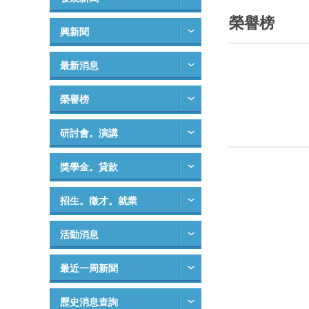
榮譽榜
興新聞
最新消息
榮譽榜
研討會。演講
獎學金。貸款
招生。徵才。就業
活動消息
最近一周新聞
歷史消息查詢