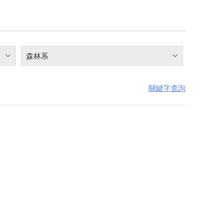
森林系
關鍵字查詢