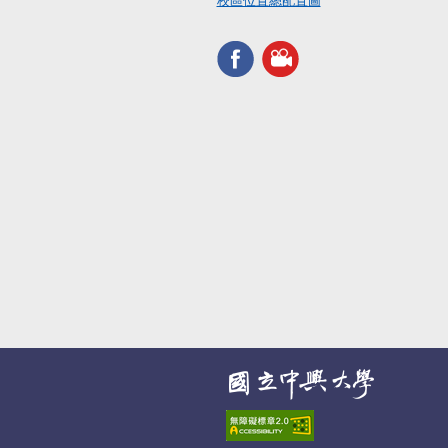
校區位置總配置圖