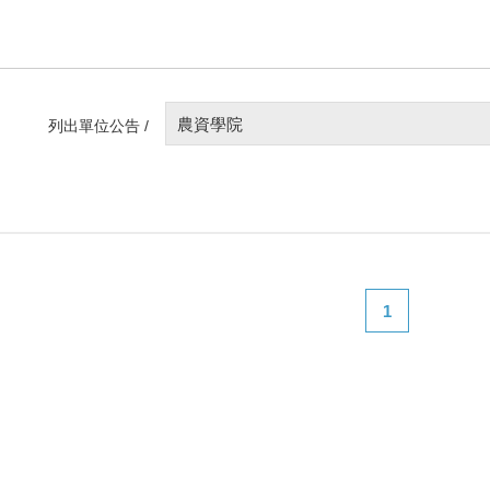
農資學院
列出單位公告 /
1