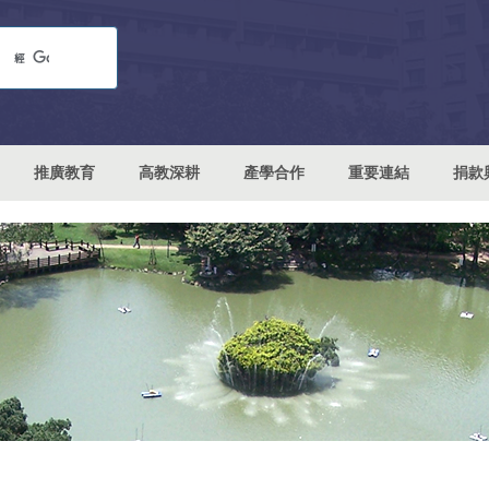
推廣教育
高教深耕
產學合作
重要連結
捐款