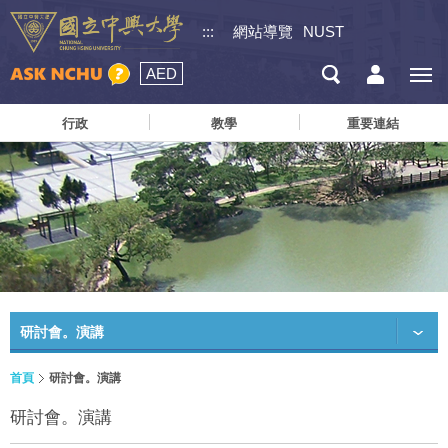
:::
網站導覽
NUST
AED
行政
教學
重要連結
研討會。演講
首頁
研討會。演講
研討會。演講