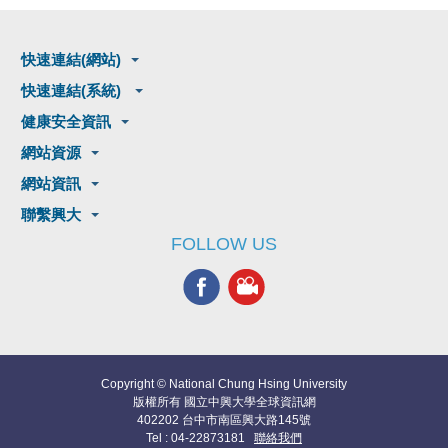
快速連結(網站)
快速連結(系統)
健康安全資訊
網站資源
網站資訊
聯繫興大
FOLLOW US
Copyright © National Chung Hsing University
版權所有 國立中興大學全球資訊網
402202 台中市南區興大路145號
Tel : 04-22873181
聯絡我們