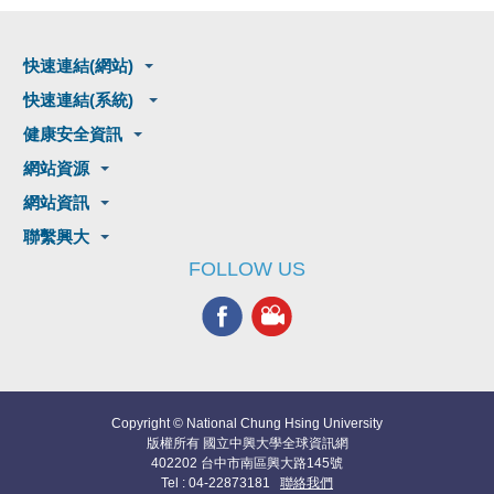
快速連結(網站)
快速連結(系統)
健康安全資訊
網站資源
網站資訊
聯繫興大
FOLLOW US
Copyright © National Chung Hsing University
版權所有 國立中興大學全球資訊網
402202 台中市南區興大路145號
Tel : 04-22873181
聯絡我們