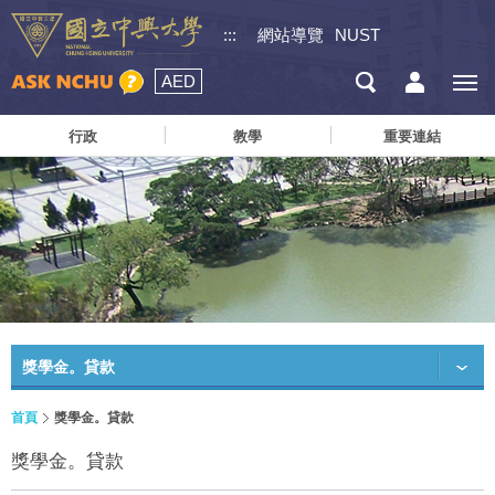
:::
網站導覽
NUST
AED
行政
教學
重要連結
獎學金。貸款
首頁
獎學金。貸款
獎學金。貸款