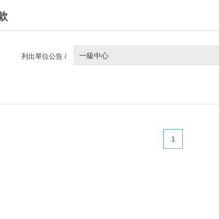
款
一級中心
列出單位公告 /
1