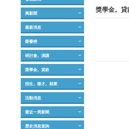
獎學金。貸
興新聞
最新消息
榮譽榜
研討會。演講
獎學金。貸款
招生。徵才。就業
活動消息
最近一周新聞
歷史消息查詢