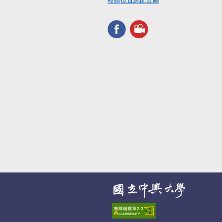
校區位置總配置圖