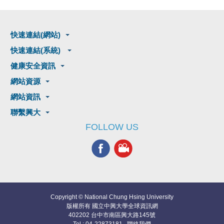
快速連結(網站)
快速連結(系統)
健康安全資訊
網站資源
網站資訊
聯繫興大
FOLLOW US
Copyright © National Chung Hsing University
版權所有 國立中興大學全球資訊網
402202 台中市南區興大路145號
Tel : 04-22873181
聯絡我們