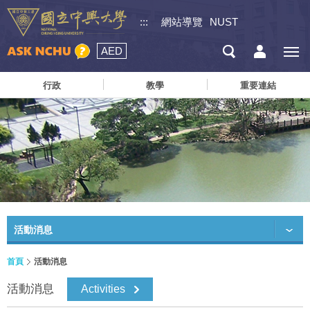
:::
網站導覽
NUST
AED
行政
教學
重要連結
活動消息
首頁
活動消息
活動消息
Activities