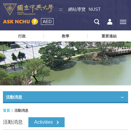
:::
網站導覽
NUST
AED
行政
教學
重要連結
活動消息
首頁
活動消息
活動消息
Activities