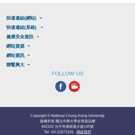
快速連結(網站)
快速連結(系統)
健康安全資訊
網站資源
網站資訊
聯繫興大
FOLLOW US
Copyright © National Chung Hsing University
版權所有 國立中興大學全球資訊網
402202 台中市南區興大路145號
Tel : 04-22873181
聯絡我們