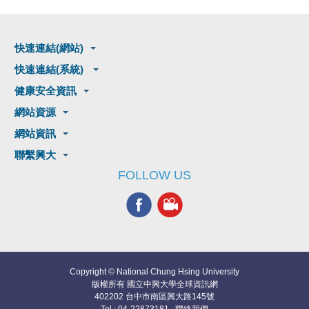
快速連結(網站)
快速連結(系統)
健康安全資訊
網站資源
網站資訊
聯繫興大
FOLLOW US
Copyright © National Chung Hsing University
版權所有 國立中興大學全球資訊網
402202 台中市南區興大路145號
Tel : 04-22873181
聯絡我們