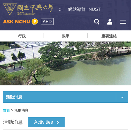
:::
網站導覽
NUST
AED
行政
教學
重要連結
活動消息
首頁
活動消息
活動消息
Activities