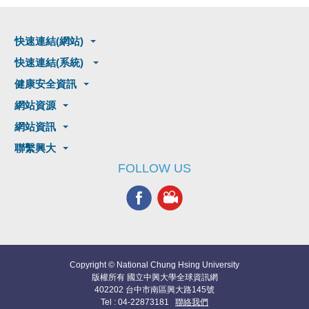
快速連結(網站)
快速連結(系統)
健康安全資訊
網站資源
網站資訊
聯繫興大
FOLLOW US
Copyright © National Chung Hsing University
版權所有 國立中興大學全球資訊網
402202 台中市南區興大路145號
Tel : 04-22873181
聯絡我們