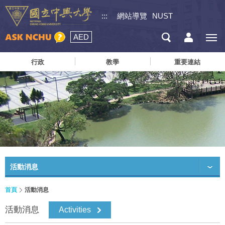
:::
網站導覽
NUST
AED
行政
教學
重要連結
活動消息
首頁
活動消息
活動消息
Activities