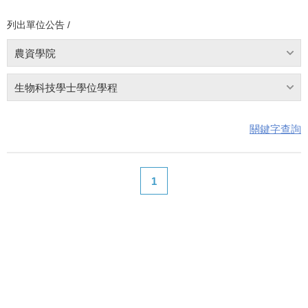
列出單位公告 /
農資學院
生物科技學士學位學程
關鍵字查詢
1