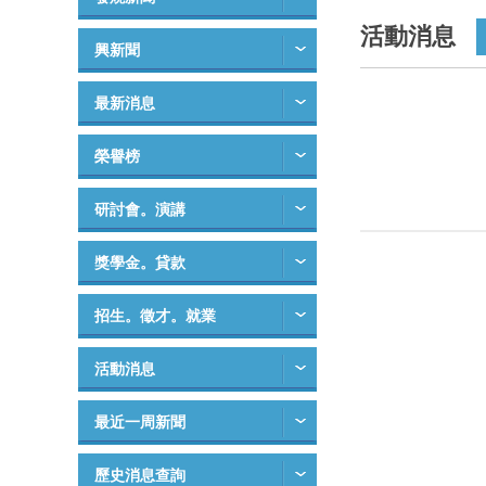
活動消息
興新聞
最新消息
榮譽榜
研討會。演講
獎學金。貸款
招生。徵才。就業
活動消息
最近一周新聞
歷史消息查詢