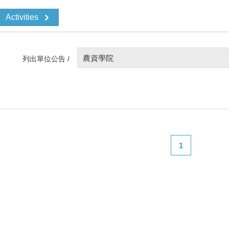
Activities
農資學院
列出單位公告 /
1