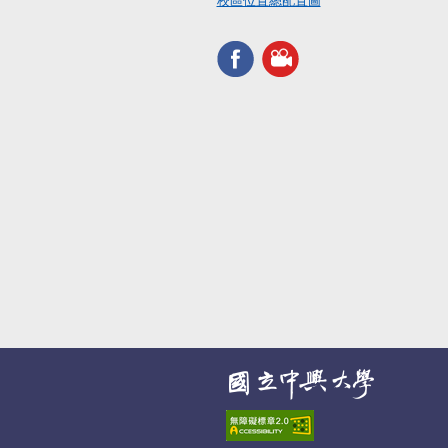
校區位置總配置圖