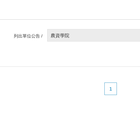
農資學院
列出單位公告 /
1