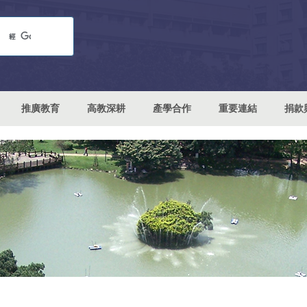
推廣教育
高教深耕
產學合作
重要連結
捐款