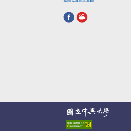
校區位置總配置圖