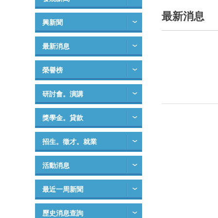
最新消息
興新聞
最新消息
榮譽榜
研討會。演講
獎學金。貸款
招生。徵才。就業
活動消息
最近一周新聞
歷史消息查詢