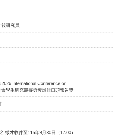
士後研究員
ernational Conference on
ations國際學術研討會學生研究競賽勇奪最佳口頭報告獎
中
才收件至115年9月30日（17:00）