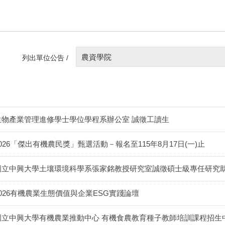
農資學院
列出單位公告 /
生物產業管理進修學士學位學程系辦公室 誠徵工讀生
2026「傑出有機農民獎」甄選活動－報名至115年8月17日(一)止
國立中興大學土壤環境科學系張家銘教授研究室誠徵碩士級專任研究助
2026有機農業生態價值與企業ESG實踐論壇
國立中興大學有機農業推動中心 有機食農教育種子教師培訓課程招生