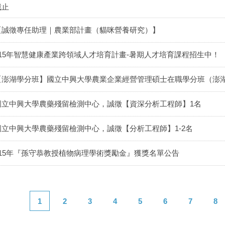
截止
【誠徵專任助理｜農業部計畫（貓咪營養研究）】
115年智慧健康產業跨領域人才培育計畫-暑期人才培育課程招生中！
【澎湖學分班】國立中興大學農業企業經營管理碩士在職學分班（澎
國立中興大學農藥殘留檢測中心，誠徵【資深分析工程師】1名
國立中興大學農藥殘留檢測中心，誠徵【分析工程師】1-2名
115年『孫守恭教授植物病理學術獎勵金』獲獎名單公告
1
2
3
4
5
6
7
8